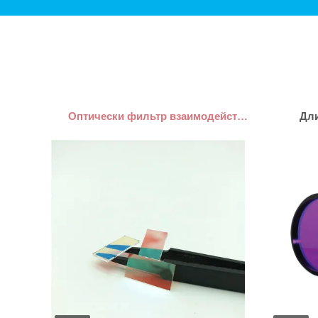
Оптически фильтр взаимодействия
Дли