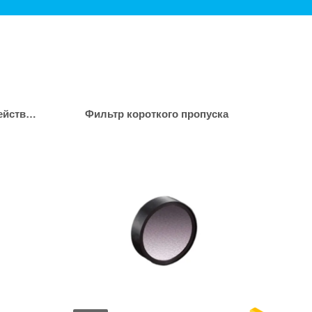
Бандпасс фильтр взаимодействия
Фильтр короткого пропуска