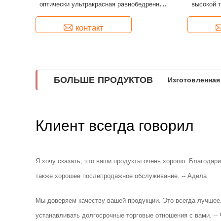
оптически ультракрасная равнобедренная
высокой 
области.
подгонянная
контакт
БОЛЬШЕ ПРОДУКТОВ
Изготовленная
Клиент всегда говорил
Я хочу сказать, что ваши продукты очень хорошо. Благодари
также хорошее послепродажное обслуживание. -- Адела
Мы доверяем качеству вашей продукции. Это всегда лучшее.
устанавливать долгосрочные торговые отношения с вами. --