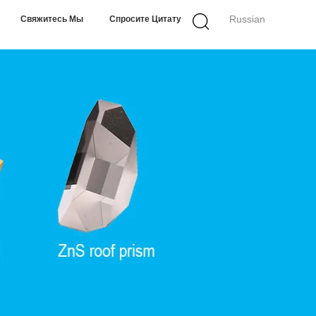
Russian
Свяжитесь Мы
Спросите Цитату