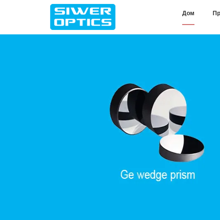
Дом
Пр