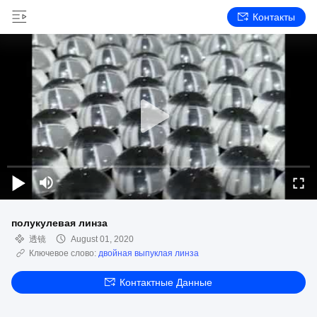
Контакты
полукулевая линза
透镜
August 01, 2020
Ключевое слово:
двойная выпуклая линза
Контактные Данные